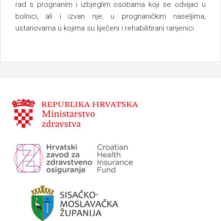
rad s prognanim i izbjeglim osobama koji se odvijao u
bolnici, ali i izvan nje, u prognaničkim naseljima,
ustanovama u kojima su liječeni i rehabilitirani ranjenici.