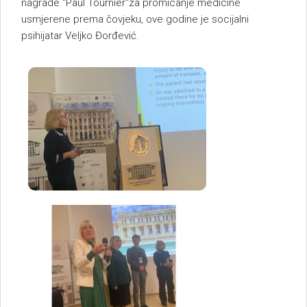
nagrade "Paul Tournier"za promicanje medicine
usmjerene prema čovjeku, ove godine je socijalni
psihijatar Veljko Đorđević.