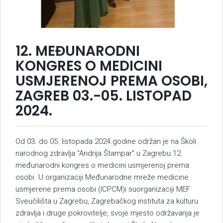
12. MEĐUNARODNI
KONGRES O MEDICINI
USMJERENOJ PREMA OSOBI,
ZAGREB 03.-05. LISTOPAD
2024.
Od 03. do 05. listopada 2024.godine održan je na Školi
narodnog zdravlja "Andrija Štampar" u Zagrebu 12.
međunarodni kongres o medicini usmjerenoj prema
osobi. U organizaciji Međunarodne mreže medicine
usmjerene prema osobi (ICPCM)i suorganizaciji MEF
Sveučilišta u Zagrebu, Zagrebačkog instituta za kulturu
zdravlja i druge pokrovitelje, svoje mjesto održavanja je