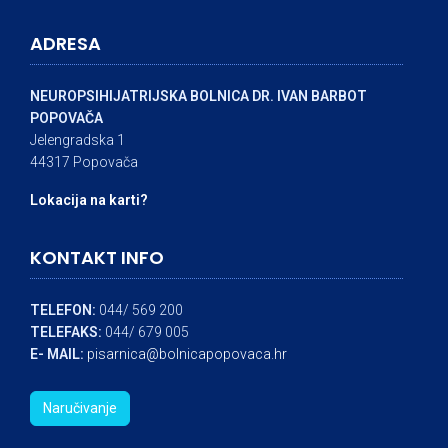
ADRESA
NEUROPSIHIJATRIJSKA BOLNICA DR. IVAN BARBOT
POPOVAČA
Jelengradska 1
44317 Popovača
Lokacija na karti?
KONTAKT INFO
TELEFON:
044/ 569 200
TELEFAKS:
044/ 679 005
E- MAIL:
pisarnica@bolnicapopovaca.hr
Naručivanje