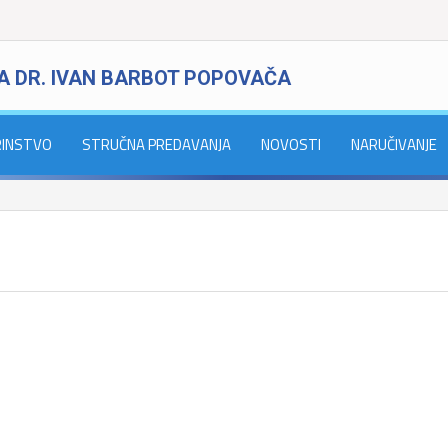
A DR. IVAN BARBOT POPOVAČA
RINSTVO
STRUČNA PREDAVANJA
NOVOSTI
NARUČIVANJE