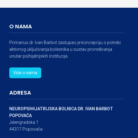
O NAMA
Primarius dr. Ivan Barbot zastupao je koncepciju o potrebi
aktivnog uključivanja bolesnika u sustav privređivanja
unutar psihijatrijskih institucija.
Više o nama
ADRESA
NEUROPSIHIJATRIJSKA BOLNICA DR. IVAN BARBOT
POPOVAČA
Jelengradska 1
44317 Popovača