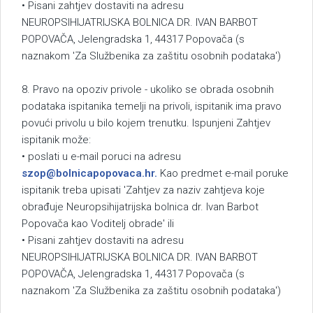
• Pisani zahtjev dostaviti na adresu
NEUROPSIHIJATRIJSKA BOLNICA DR. IVAN BARBOT
POPOVAČA, Jelengradska 1, 44317 Popovača (s
naznakom 'Za Službenika za zaštitu osobnih podataka')
8. Pravo na opoziv privole - ukoliko se obrada osobnih
podataka ispitanika temelji na privoli, ispitanik ima pravo
povući privolu u bilo kojem trenutku. Ispunjeni Zahtjev
ispitanik može:
• poslati u e-mail poruci na adresu
szop@bolnicapopovaca.hr
.
Kao predmet e-mail poruke
ispitanik treba upisati 'Zahtjev za naziv zahtjeva koje
obrađuje Neuropsihijatrijska bolnica dr. Ivan Barbot
Popovača kao Voditelj obrade' ili
• Pisani zahtjev dostaviti na adresu
NEUROPSIHIJATRIJSKA BOLNICA DR. IVAN BARBOT
POPOVAČA, Jelengradska 1, 44317 Popovača (s
naznakom 'Za Službenika za zaštitu osobnih podataka')