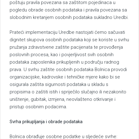
poštuju pravila povezana sa zaštitom pojedinaca u
pogledu obrade osobnih podataka i pravila povezana sa
slobodnim kretanjem osobnih podataka sukladno Uredbi.
Prateći implementaciju Uredbe nastojati ćemo sačuvati
dignitet skupova osobnih podataka koji se koriste u svrhu
pružanja zdravstvene zaštite pacijenata te provođenja
poslovnih procesa, kao i povjerljivost svih osobnih
podataka zaposlenika prikupljenih u području radnog
prava. U svrhu zaštite osobnih podataka Bolnica provodi
organizacijske, kadrovske i tehničke mjere kako bi se
osigurala zaštita sigurnosti podataka u skladu s
propisima o zaštiti istih i spriječilo slučajno ili nezakonito
uništenje, gubitak, izmjena, neovlašteno otkrivanje i
pristup osobnim podacima.
Svrha prikupljanja i obrade podataka
Bolnica obrađuje osobne podatke u sljedeće svrhe: