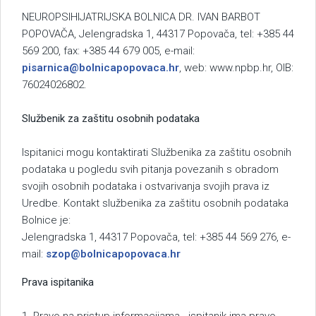
NEUROPSIHIJATRIJSKA BOLNICA DR. IVAN BARBOT
POPOVAČA, Jelengradska 1, 44317 Popovača, tel: +385 44
569 200, fax: +385 44 679 005, e-mail:
pisarnica@bolnicapopovaca.hr
, web: www.npbp.hr, OIB:
76024026802.
Službenik za zaštitu osobnih podataka
Ispitanici mogu kontaktirati Službenika za zaštitu osobnih
podataka u pogledu svih pitanja povezanih s obradom
svojih osobnih podataka i ostvarivanja svojih prava iz
Uredbe. Kontakt službenika za zaštitu osobnih podataka
Bolnice je:
Jelengradska 1, 44317 Popovača, tel: +385 44 569 276, e-
mail:
szop@bolnicapopovaca.hr
Prava ispitanika