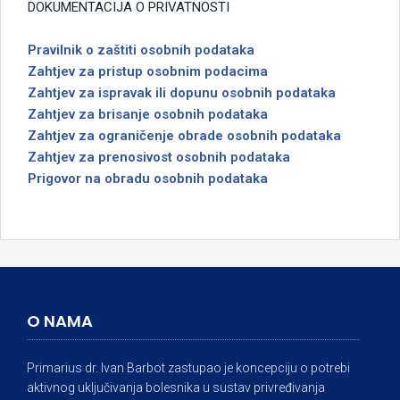
DOKUMENTACIJA O PRIVATNOSTI
Pravilnik o zaštiti osobnih podataka
Zahtjev za pristup osobnim podacima
Zahtjev za ispravak ili dopunu osobnih podataka
Zahtjev za brisanje osobnih podataka
Zahtjev za ograničenje obrade osobnih podataka
Zahtjev za prenosivost osobnih podataka
Prigovor na obradu osobnih podataka
O NAMA
Primarius dr. Ivan Barbot zastupao je koncepciju o potrebi
aktivnog uključivanja bolesnika u sustav privređivanja