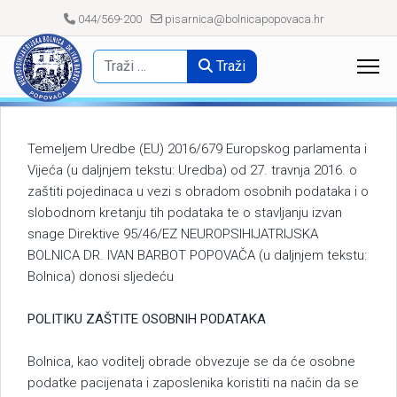
044/569-200
pisarnica@bolnicapopovaca.hr
Traži
Temeljem Uredbe (EU) 2016/679 Europskog parlamenta i
Vijeća (u daljnjem tekstu: Uredba) od 27. travnja 2016. o
zaštiti pojedinaca u vezi s obradom osobnih podataka i o
slobodnom kretanju tih podataka te o stavljanju izvan
snage Direktive 95/46/EZ NEUROPSIHIJATRIJSKA
BOLNICA DR. IVAN BARBOT POPOVAČA (u daljnjem tekstu:
Bolnica) donosi sljedeću
POLITIKU ZAŠTITE OSOBNIH PODATAKA
Bolnica, kao voditelj obrade obvezuje se da će osobne
podatke pacijenata i zaposlenika koristiti na način da se