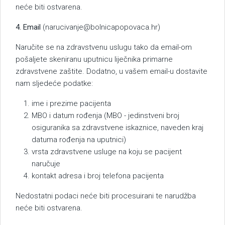
neće biti ostvarena.
4. Email
(narucivanje@bolnicapopovaca.hr)
Naručite se na zdravstvenu uslugu tako da email-om
pošaljete skeniranu uputnicu liječnika primarne
zdravstvene zaštite. Dodatno, u vašem email-u dostavite
nam sljedeće podatke:
ime i prezime pacijenta
MBO i datum rođenja (MBO - jedinstveni broj
osiguranika sa zdravstvene iskaznice, naveden kraj
datuma rođenja na uputnici)
vrsta zdravstvene usluge na koju se pacijent
naručuje
kontakt adresa i broj telefona pacijenta
Nedostatni podaci neće biti procesuirani te narudžba
neće biti ostvarena.