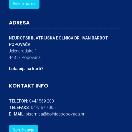
Više o nama
ADRESA
NEUROPSIHIJATRIJSKA BOLNICA DR. IVAN BARBOT
POPOVAČA
Jelengradska 1
44317 Popovača
Lokacija na karti?
KONTAKT INFO
TELEFON:
044/ 569 200
TELEFAKS:
044/ 679 005
E- MAIL:
pisarnica@bolnicapopovaca.hr
Naručivanje