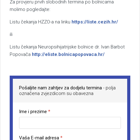
Za provjeru prvih slobodnih termina po bolnicama
molimo pogledajte:
Listu čekanja HZZO-a na linku
https://liste.cezih.hr/
ili
Listu čekanja Neuropsihijatrijske bolnice dr. Ivan Barbot
Popovača
http://eliste.bolnicapopovaca.hr/
Pošaljite nam zahtjev za dodjelu termina
- polja
označena zvjezdicom su obavezna
Ime i prezime
*
Vaša E-mail adresa
*