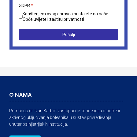
GDPR
*
Korištenjem ovog obrasca pristajete na naše
Opće uvijete i zaštitu privatnosti
Pošalji
O NAMA
Primarius dr. Ivan Barbot zastupao je koncepciju o potrebi
aktivnog uključivanja bolesnika u sustav privređivanja
unutar psihijatrijskih institucija.