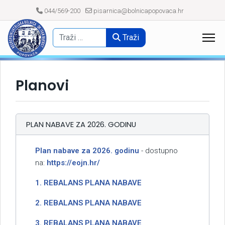
044/569-200
pisarnica@bolnicapopovaca.hr
Traži
Planovi
PLAN NABAVE ZA 2026. GODINU
Plan nabave za 2026. godinu
- dostupno
na:
https://eojn.hr/
1. REBALANS PLANA NABAVE
2. REBALANS PLANA NABAVE
3. REBALANS PLANA NABAVE