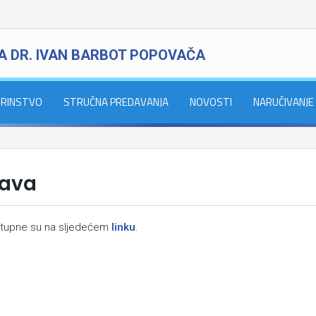
A DR. IVAN BARBOT POPOVAČA
RINSTVO
STRUČNA PREDAVANJA
NOVOSTI
NARUČIVANJE
tava
ostupne su na sljedećem
linku
.