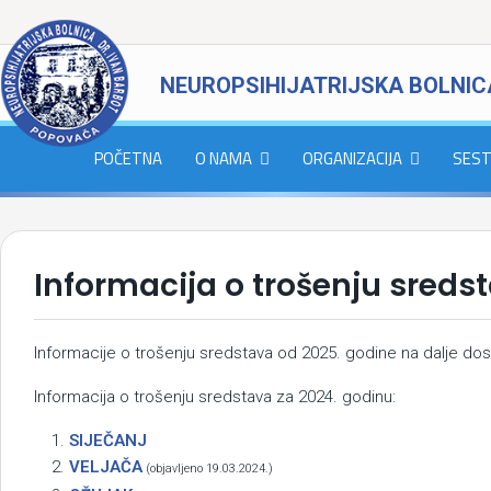
NEUROPSIHIJATRIJSKA BOLNIC
POČETNA
O NAMA
ORGANIZACIJA
SEST
Informacija o trošenju sreds
Informacije o trošenju sredstava od 2025. godine na dalje d
Informacija o trošenju sredstava za 2024. godinu:
SIJEČANJ
VELJAČA
(objavljeno 19.03.2024.)