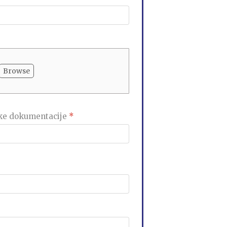
Browse
ske dokumentacije
*