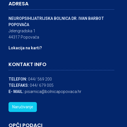
ADRESA
NEUROPSIHIJATRIJSKA BOLNICA DR. IVAN BARBOT
POPOVAČA
Jelengradska 1
44317 Popovača
Lokacija na karti?
KONTAKT INFO
TELEFON:
044/ 569 200
TELEFAKS:
044/ 679 005
E- MAIL:
pisarnica@bolnicapopovaca.hr
Naručivanje
OPĆI PODACI