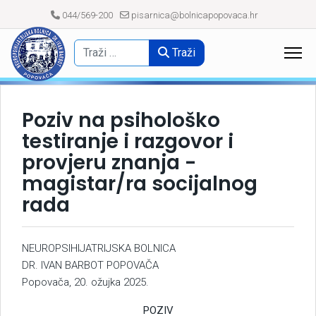
044/569-200
pisarnica@bolnicapopovaca.hr
Traži
Poziv na psihološko
testiranje i razgovor i
provjeru znanja -
magistar/ra socijalnog
rada
NEUROPSIHIJATRIJSKA BOLNICA
DR. IVAN BARBOT POPOVAČA
Popovača, 20. ožujka 2025.
POZIV