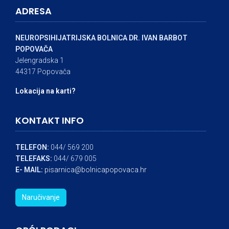
ADRESA
NEUROPSIHIJATRIJSKA BOLNICA DR. IVAN BARBOT
POPOVAČA
Jelengradska 1
44317 Popovača
Lokacija na karti?
KONTAKT INFO
TELEFON:
044/ 569 200
TELEFAKS:
044/ 679 005
E- MAIL:
pisarnica@bolnicapopovaca.hr
Naručivanje