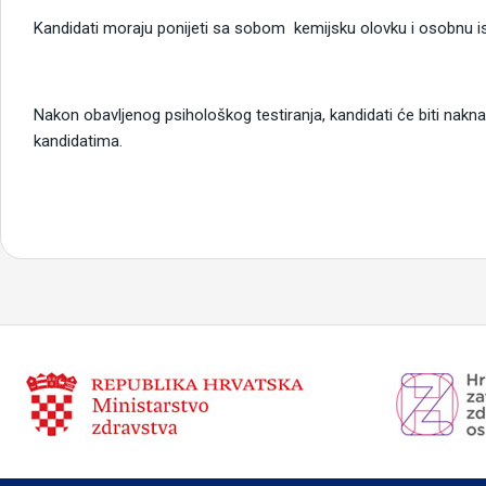
Kandidati moraju ponijeti sa sobom kemijsku olovku i osobnu iska
Nakon obavljenog psihološkog testiranja, kandidati će biti na
kandidatima.