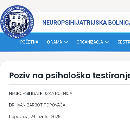
NEUROPSIHIJATRIJSKA BOLNIC
POČETNA
O NAMA
ORGANIZACIJA
SEST
Poziv na psihološko testiran
NEUROPSIHIJATRIJSKA BOLNICA
DR. IVAN BARBOT POPOVAČA
Popovača, 24. ožujka 2025.