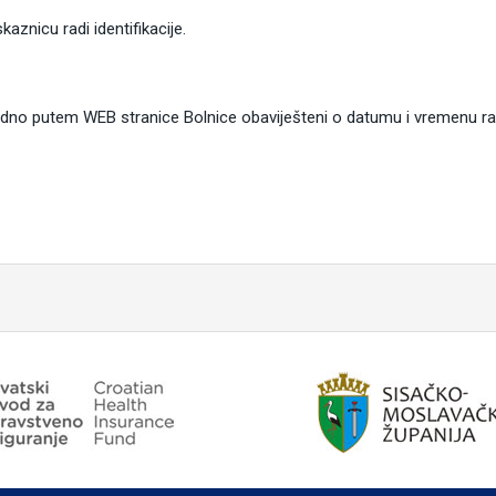
znicu radi identifikacije.
knadno putem WEB stranice Bolnice obaviješteni o datumu i vremenu r