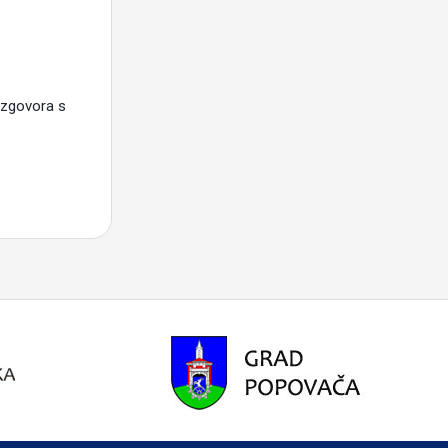
azgovora s