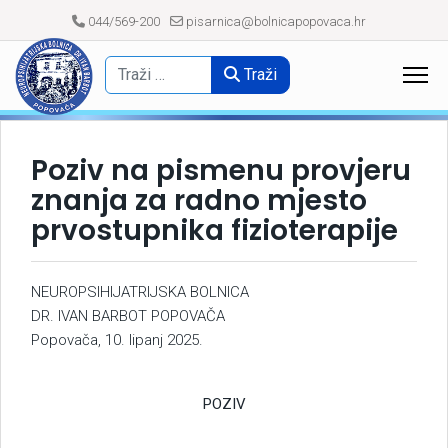
044/569-200
pisarnica@bolnicapopovaca.hr
Traži
Poziv na pismenu provjeru
znanja za radno mjesto
prvostupnika fizioterapije
NEUROPSIHIJATRIJSKA BOLNICA
DR. IVAN BARBOT POPOVAČA
Popovača, 10. lipanj 2025.
POZIV