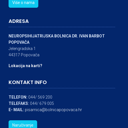
Više o nama
ADRESA
NEUROPSIHIJATRIJSKA BOLNICA DR. IVAN BARBOT
POPOVAČA
Jelengradska 1
44317 Popovača
Lokacija na karti?
KONTAKT INFO
TELEFON:
044/ 569 200
TELEFAKS:
044/ 679 005
E- MAIL:
pisarnica@bolnicapopovaca.hr
Naručivanje