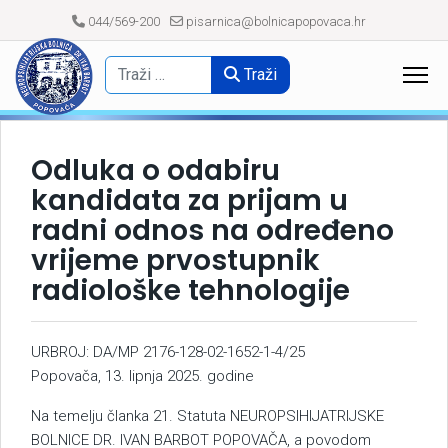
044/569-200
pisarnica@bolnicapopovaca.hr
Traži
Odluka o odabiru
kandidata za prijam u
radni odnos na određeno
vrijeme prvostupnik
radiološke tehnologije
URBROJ: DA/MP 2176-128-02-1652-1-4/25
Popovača, 13. lipnja 2025. godine
Na temelju članka 21. Statuta NEUROPSIHIJATRIJSKE
BOLNICE DR. IVAN BARBOT POPOVAČA, a povodom