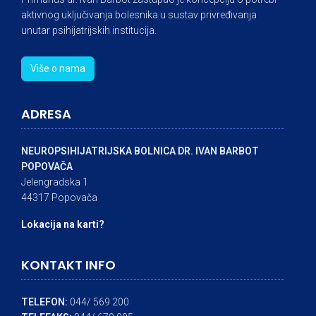
aktivnog uključivanja bolesnika u sustav privređivanja
unutar psihijatrijskih institucija.
Više o nama
ADRESA
NEUROPSIHIJATRIJSKA BOLNICA DR. IVAN BARBOT
POPOVAČA
Jelengradska 1
44317 Popovača
Lokacija na karti?
KONTAKT INFO
TELEFON:
044/ 569 200