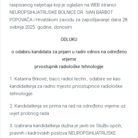
raspisanog natječaja koji je oglašen na WEB stranici
NEUROPSIHIJATRIJSKE BOLNICE DR. IVAN BARBOT
POPOVAČA i Hrvatskom zavodu za zapošljavanje dana 28.
svibnja 2025. godine, donosim
ODLUKU
o odabiru kandidata za prijam u radni odnos na određeno
vrijeme
prvostupnik radiološke tehnologije
1. Katarina Brković, bacc.radiol.techn., odabire se kao
kandidatkinja za radno mjesto prvostupnice radiološke
tehnologije.
2. Kandidatkinja se prima na rad na određeno vrijeme uz
uvjet probnog rada.
3. Izabrana kandidatkinja dužna je javiti se Službi općih,
pravnih i kadrovskih poslova NEUROPSIHIJATRIJSKE