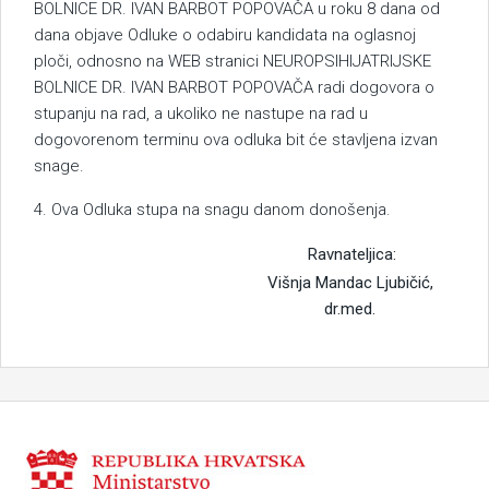
BOLNICE DR. IVAN BARBOT POPOVAČA u roku 8 dana od
dana objave Odluke o odabiru kandidata na oglasnoj
ploči, odnosno na WEB stranici NEUROPSIHIJATRIJSKE
BOLNICE DR. IVAN BARBOT POPOVAČA radi dogovora o
stupanju na rad, a ukoliko ne nastupe na rad u
dogovorenom terminu ova odluka bit će stavljena izvan
snage.
4. Ova Odluka stupa na snagu danom donošenja.
Ravnateljica:
Višnja Mandac Ljubičić,
dr.med.