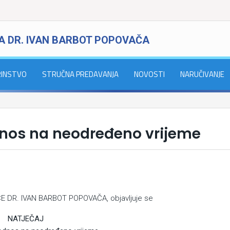
A DR. IVAN BARBOT POPOVAČA
RINSTVO
STRUČNA PREDAVANJA
NOVOSTI
NARUČIVANJE
odnos na neodređeno vrijeme
E DR. IVAN BARBOT POPOVAČA, objavljuje se
AJ