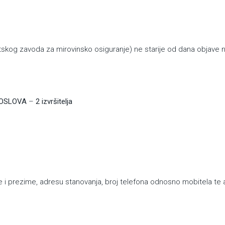
atskog zavoda za mirovinsko osiguranje) ne starije od dana objave n
POSLOVA
–
2 izvršitelja
prezime, adresu stanovanja, broj telefona odnosno mobitela te 