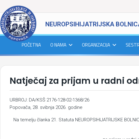
NEUROPSIHIJATRIJSKA BOLNIC
POČETNA
O NAMA
ORGANIZACIJA
SEST
Natječaj za prijam u radni 
URBROJ: DA/KSŠ 2176-128-02-1368/26
Popovača, 28. svibnja 2026. godine
Na temelju članka 21. Statuta NEUROPSIHIJATRIJSKE BOLNIC
NATJEČ