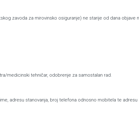
atskog zavoda za mirovinsko osiguranje) ne starije od dana objave n
ra/medicinski tehničar, odobrenje za samostalan rad.
ime, adresu stanovanja, broj telefona odnosno mobitela te adresu 