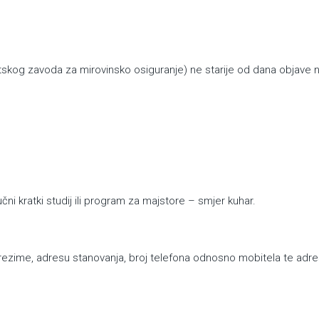
atskog zavoda za mirovinsko osiguranje) ne starije od dana objave n
 kratki studij ili program za majstore – smjer kuhar.
ezime, adresu stanovanja, broj telefona odnosno mobitela te adr