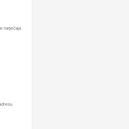
e natječaja.
adresu