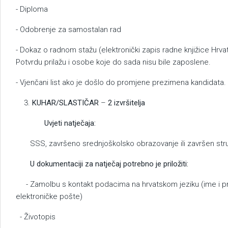
- Diploma
- Odobrenje za samostalan rad
- Dokaz o radnom stažu (elektronički zapis radne knjižice Hrv
Potvrdu prilažu i osobe koje do sada nisu bile zaposlene.
- Vjenčani list ako je došlo do promjene prezimena kandidata.
KUHAR/SLASTIČAR
–
2 izvršitelja
Uvjeti natječaja:
SSS, završeno srednjoškolsko obrazovanje ili završen stručni
U dokumentaciji za natječaj potrebno je priložiti:
- Zamolbu s kontakt podacima na hrvatskom jeziku (ime i pr
elektroničke pošte)
- Životopis