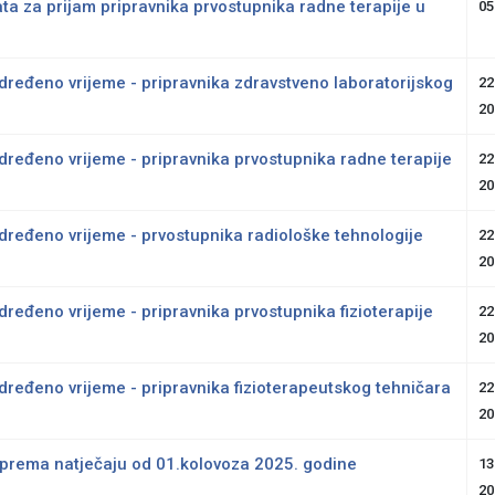
ta za prijam pripravnika prvostupnika radne terapije u
05
dređeno vrijeme - pripravnika zdravstveno laboratorijskog
22
20
dređeno vrijeme - pripravnika prvostupnika radne terapije
22
20
dređeno vrijeme - prvostupnika radiološke tehnologije
22
20
ređeno vrijeme - pripravnika prvostupnika fizioterapije
22
20
dređeno vrijeme - pripravnika fizioterapeutskog tehničara
22
20
o prema natječaju od 01.kolovoza 2025. godine
13
20