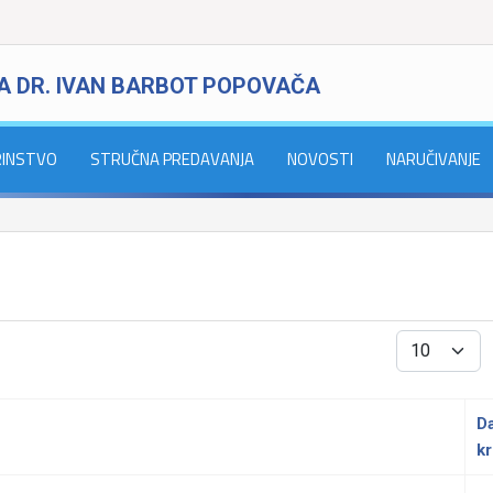
A DR. IVAN BARBOT POPOVAČA
RINSTVO
STRUČNA PREDAVANJA
NOVOSTI
NARUČIVANJE
Prikaz #
D
kr