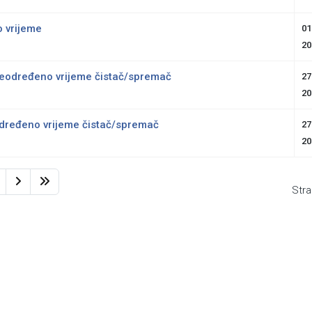
o vrijeme
01
20
neodređeno vrijeme čistač/spremač
27
20
određeno vrijeme čistač/spremač
27
20
Stra