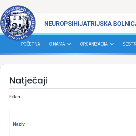
NEUROPSIHIJATRIJSKA BOLNIC
POČETNA
O NAMA
ORGANIZACIJA
SEST
Natječaji
Filteri
Naziv