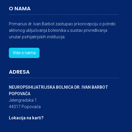
O NAMA
Primarius dr. Ivan Barbot zastupao je koncepciju o potrebi
aktivnog uključivanja bolesnika u sustav privređivanja
unutar psihijatrijskih institucija.
Više o nama
ADRESA
NEUROPSIHIJATRIJSKA BOLNICA DR. IVAN BARBOT
POPOVAČA
Jelengradska 1
44317 Popovača
Lokacija na karti?