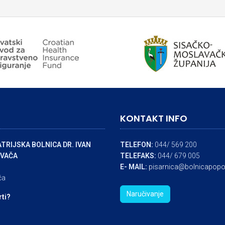
KONTAKT INFO
TRIJSKA BOLNICA DR. IVAN
TELEFON:
044/ 569 200
VAČA
TELEFAKS:
044/ 679 005
E- MAIL:
pisarnica@bolnicapopo
ča
Naručivanje
rti?