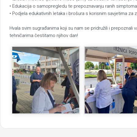
• Edukacija o samopregledu te prepoznavanju ranih simptoma k
• Podjela edukativnih letaka i brošura s korisnim savjetima za zd
Hvala svim sugrađanima koji su nam se pridružili i prepoznal
tehničarima čestitamo njihov dan!