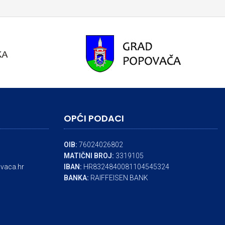
OPĆI PODACI
OIB:
76024026802
MATIČNI BROJ:
3319105
vaca.hr
IBAN:
HR8324840081104545324
BANKA:
RAIFFEISEN BANK