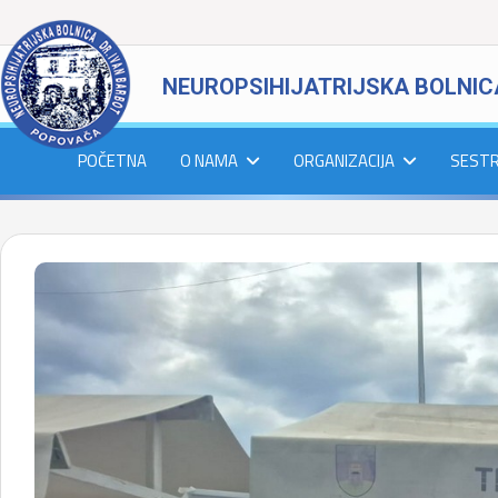
NEUROPSIHIJATRIJSKA BOLNIC
POČETNA
O NAMA
ORGANIZACIJA
SEST