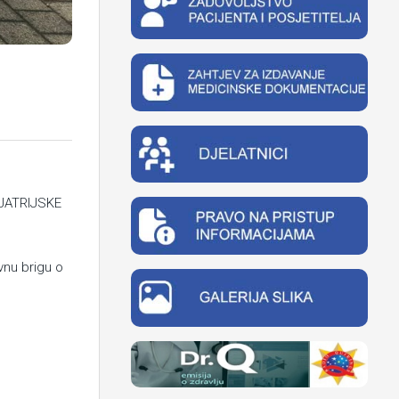
IJATRIJSKE
vnu brigu o