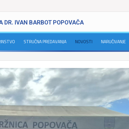
A DR. IVAN BARBOT POPOVAČA
RINSTVO
STRUČNA PREDAVANJA
NOVOSTI
NARUČIVANJE