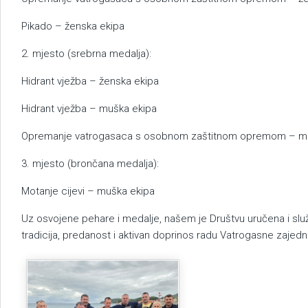
Pikado – ženska ekipa
2. mjesto (srebrna medalja):
Hidrant vježba – ženska ekipa
Hidrant vježba – muška ekipa
Opremanje vatrogasaca s osobnom zaštitnom opremom – m
3. mjesto (brončana medalja):
Motanje cijevi – muška ekipa
Uz osvojene pehare i medalje, našem je Društvu uručena i sl
tradicija, predanost i aktivan doprinos radu Vatrogasne zajed