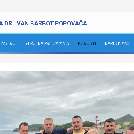
A DR. IVAN BARBOT POPOVAČA
RINSTVO
STRUČNA PREDAVANJA
NOVOSTI
NARUČIVANJE