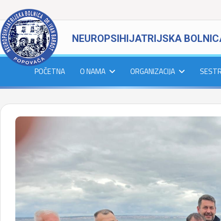
NEUROPSIHIJATRIJSKA BOLNIC
POČETNA
O NAMA
ORGANIZACIJA
SEST