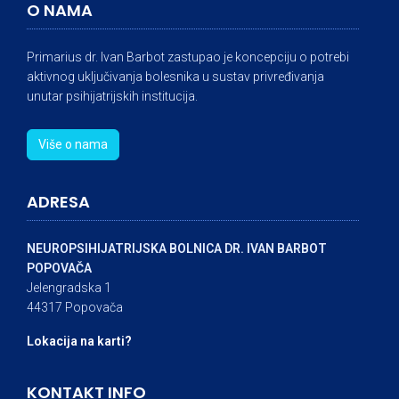
O NAMA
Primarius dr. Ivan Barbot zastupao je koncepciju o potrebi
aktivnog uključivanja bolesnika u sustav privređivanja
unutar psihijatrijskih institucija.
Više o nama
ADRESA
NEUROPSIHIJATRIJSKA BOLNICA DR. IVAN BARBOT
POPOVAČA
Jelengradska 1
44317 Popovača
Lokacija na karti?
KONTAKT INFO