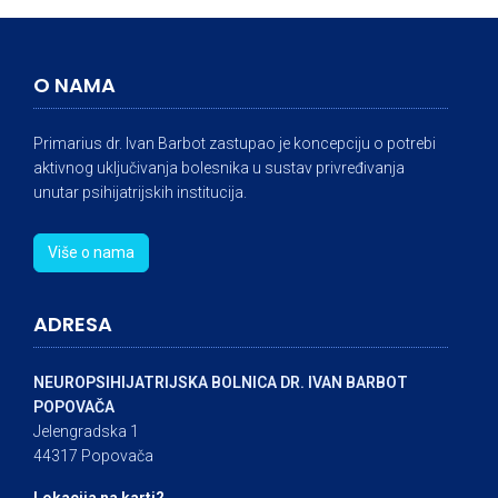
O NAMA
Primarius dr. Ivan Barbot zastupao je koncepciju o potrebi
aktivnog uključivanja bolesnika u sustav privređivanja
unutar psihijatrijskih institucija.
Više o nama
ADRESA
NEUROPSIHIJATRIJSKA BOLNICA DR. IVAN BARBOT
POPOVAČA
Jelengradska 1
44317 Popovača