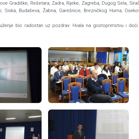
ove Gradiške, Rešetara, Zadra, Rijeke, Zagreba, Dugog Sela, Sirač
ri, Siska, Budaševa, Žabna, Garešnice, Brezničkog Huma, Oseko
 druženje bio radostan uz pozdrav: Hvala na gostoprimstvu i do