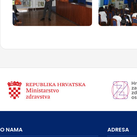
O NAMA
ADRESA