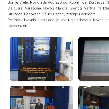
Gornje Vrele, Novigrada Podravskog, Koprivnice, Đurđevca, N
Bjelovara, Varaždina, Novog Marofa, Svetog Martina na Mu
Stružeca, Popovače, Velike Gorice, Petrinje i Volodera.
Rastanak likovnih stvaralaca je kao i cjelodnevno likovno
otvorena srca!