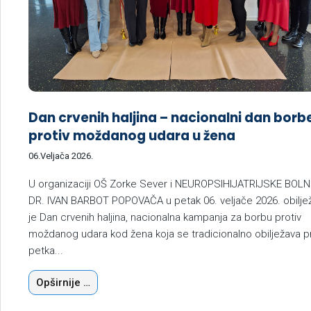
Dan crvenih haljina – nacionalni dan borb
protiv moždanog udara u žena
06.Veljača 2026.
U organizaciji OŠ Zorke Sever i NEUROPSIHIJATRIJSKE BOLN
DR. IVAN BARBOT POPOVAČA u petak 06. veljače 2026. obilje
je Dan crvenih haljina, nacionalna kampanja za borbu protiv
moždanog udara kod žena koja se tradicionalno obilježava p
petka...
Opširnije …