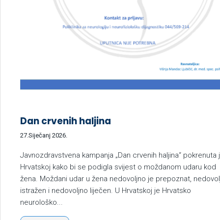
Dan crvenih haljina
27.Siječanj 2026.
Javnozdravstvena kampanja „Dan crvenih haljina“ pokrenuta 
Hrvatskoj kako bi se podigla svijest o moždanom udaru kod
žena. Moždani udar u žena nedovoljno je prepoznat, nedovol
istražen i nedovoljno liječen. U Hrvatskoj je Hrvatsko
neurološko...