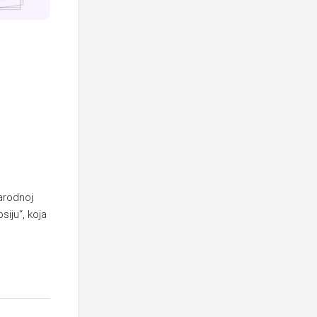
narodnoj
siju“, koja