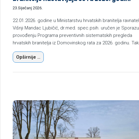
23.Siječanj 2026.
22.01.2026. godine u Ministarstvu hrvatskih branitelja ravnatelj
Višnji Mandac Ljubičić, dr.med. spec.psih. uručen je Sporaz
provođenju Programa preventivnih sistematskih pregleda
hrvatskih branitelja iz Domovinskog rata za 2026. godinu. Tak
Opširnije …