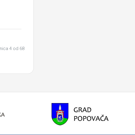
nica 4 od 68