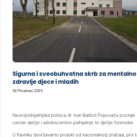
Sigurna i sveobuhvatna skrb za mentalno
zdravlje djece i mladih
02.Prosinac 2025.
Neuropsihijatrijska bolnica dr. Ivan Barbot Popovača postaje
centar dječje i adolescentne psihijatrije te dječje forenzike.
U Ravniku dovršavamo projekt od nacionalnog značaja, prvi 