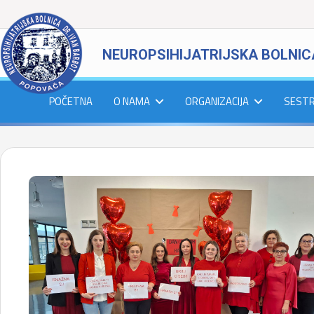
NEUROPSIHIJATRIJSKA BOLNIC
POČETNA
O NAMA
ORGANIZACIJA
SEST